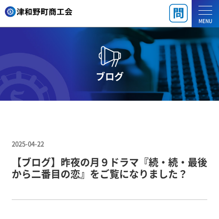
MENU
ブログ
2025-04-22
【ブログ】昨夜の月９ドラマ『続・続・最後
から二番目の恋』をご覧になりました？