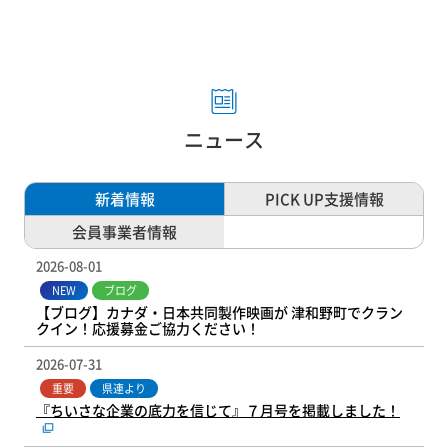
ニュース
新着情報
PICK UP支援情報
会員事業者情報
2026-08-01
NEW
ブログ
【ブログ】カナダ・日本共同製作映画が 津和野町でクラン
クイン！応援募金ご協力ください！
2026-07-31
重要
県連より
『ちいさな企業の底力を信じて』７月号を掲載しました！