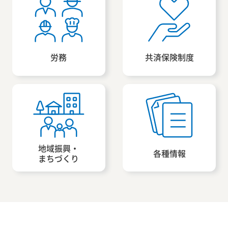
労務
共済保険制度
地域振興・
各種情報
まちづくり