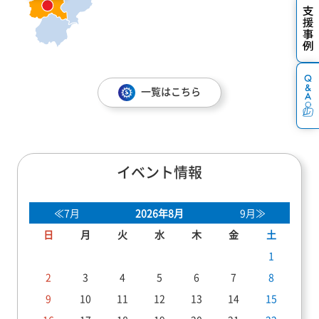
一覧はこちら
イベント情報
≪7月
2026年8月
9月≫
日
月
火
水
木
金
土
1
2
3
4
5
6
7
8
9
10
11
12
13
14
15