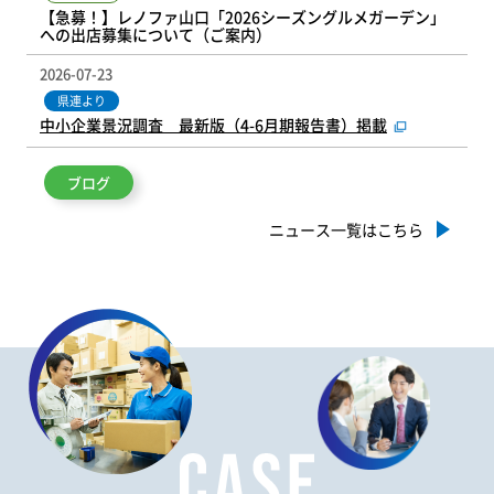
【急募！】レノファ山口「2026シーズングルメガーデン」
への出店募集について（ご案内）
2026-07-23
県連より
中小企業景況調査 最新版（4-6月期報告書）掲載
ブログ
ニュース一覧はこちら